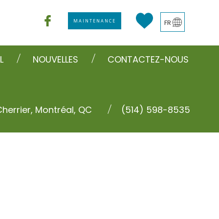
MAINTENANCE
FR
L
NOUVELLES
CONTACTEZ-NOUS
Cherrier, Montréal, QC
(514) 598-8535