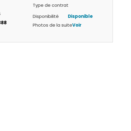
Type de contrat
5
Disponibilité
Disponible
888
Photos de la suite
Voir