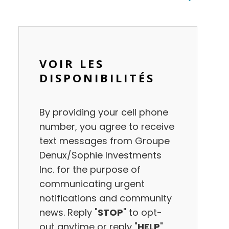
VOIR LES
DISPONIBILITÉS
Inquire
By providing your cell phone
Now
number, you agree to receive
text messages from Groupe
Denux/Sophie Investments
Inc. for the purpose of
communicating urgent
notifications and community
news. Reply "
STOP
" to opt-
out anytime or reply "
HELP
"