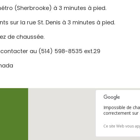
métro (Sherbrooke) à 3 minutes à pied.
s sur la rue St. Denis à 3 minutes à pied.
rez de chaussée.
 contacter au (514) 598-8535 ext.29
anada
Impossible de ch
correctement sur 
Ce site Web vous app