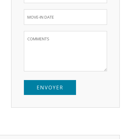
ENVOYER