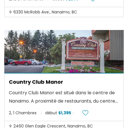
6330 McRobb Ave., Nanaimo, BC
Country Club Manor
Country Club Manor est situé dans le centre de
...
Nanaimo. A proximité de restaurants, du centre
2, 1 Chambres
début
$1,395
2460 Glen Eagle Crescent, Nanaimo, BC