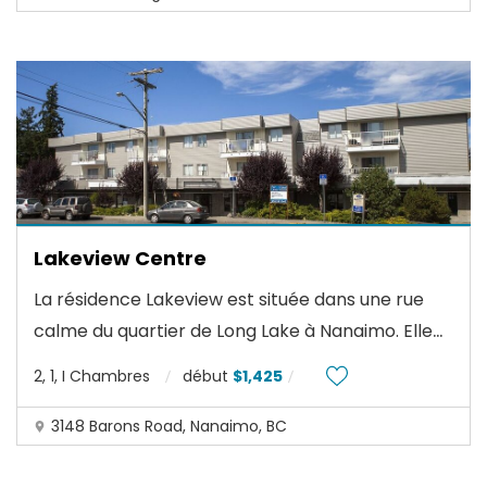
Lakeview Centre
La résidence Lakeview est située dans une rue
...
calme du quartier de Long Lake à Nanaimo. Elle
2, 1, I Chambres
début
$1,425
3148 Barons Road, Nanaimo, BC