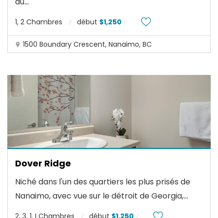
...
du
1, 2 Chambres
début
$1,250
1500 Boundary Crescent, Nanaimo, BC
Dover Ridge
Niché dans l'un des quartiers les plus prisés de
...
Nanaimo, avec vue sur le détroit de Georgia,
2, 3, 1, I Chambres
début
$1,250