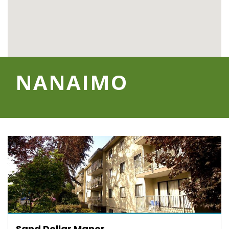
NANAIMO
Sand Dollar Manor