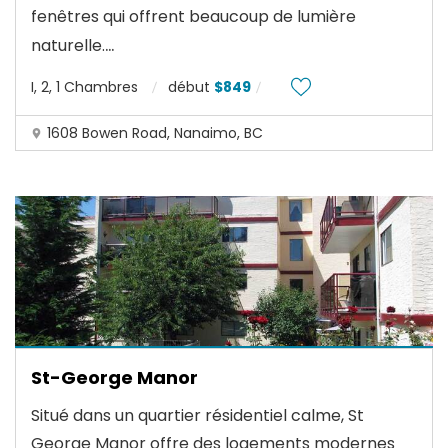
fenêtres qui offrent beaucoup de lumière
...
naturelle.
I, 2, 1 Chambres
début
$849
1608 Bowen Road, Nanaimo, BC
St-George Manor
Situé dans un quartier résidentiel calme, St
George Manor offre des logements modernes