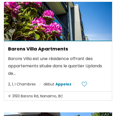
Barons Villa Apartments
Barons Villa est une résidence offrant des
appartements située dans le quartier Uplands
...
de
2, 1, I Chambres
début
Appelez
3193 Barons Rd, Nanaimo, BC