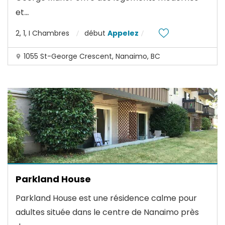
...
et
2, 1, I Chambres
début
Appelez
1055 St-George Crescent, Nanaimo, BC
Parkland House
Parkland House est une résidence calme pour
adultes située dans le centre de Nanaimo près