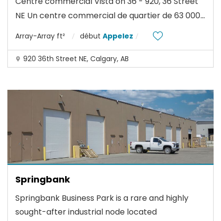
Centre commercial Vista on 36 - 920, 36 Street
...
NE Un centre commercial de quartier de 63 000
Array-Array ft²
début
Appelez
920 36th Street NE, Calgary, AB
Springbank
Springbank Business Park is a rare and highly
sought-after industrial node located