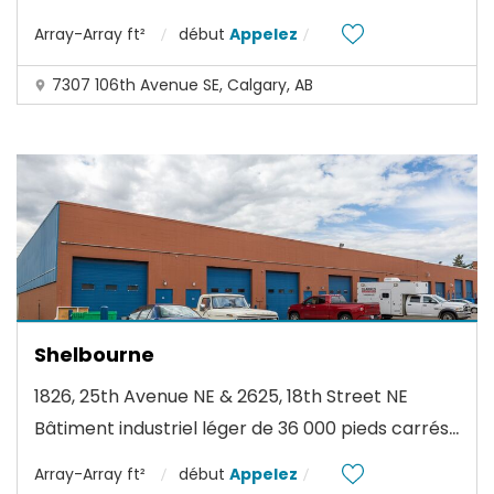
Array-Array ft²
début
Appelez
7307 106th Avenue SE, Calgary, AB
Shelbourne
1826, 25th Avenue NE & 2625, 18th Street NE
...
Bâtiment industriel léger de 36 000 pieds carrés
Array-Array ft²
début
Appelez