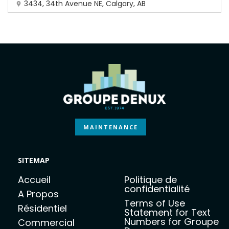
3434, 34th Avenue NE, Calgary, AB
MAINTENANCE
SITEMAP
Accueil
Politique de
confidentialité
A Propos
Terms of Use
Résidentiel
Statement for Text
Numbers for Groupe
Commercial