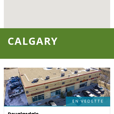
CALGARY
EN VEDETTE
Douglasdale