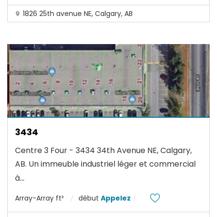
1826 25th avenue NE, Calgary, AB
3434
Centre 3 Four - 3434 34th Avenue NE, Calgary,
AB. Un immeuble industriel léger et commercial
...
à
Array-Array ft²
début
Appelez