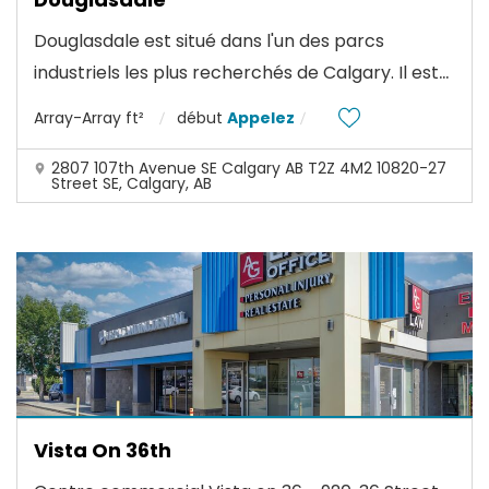
Douglasdale est situé dans l'un des parcs
...
industriels les plus recherchés de Calgary. Il est
Array-Array ft²
début
Appelez
2807 107th Avenue SE Calgary AB T2Z 4M2 10820-27
Street SE, Calgary, AB
Vista On 36th