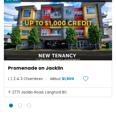
Promenade on Jacklin
I, 1, 2 & 3 Chambres
début
$1,500
2771 Jacklin Road, Langford BC