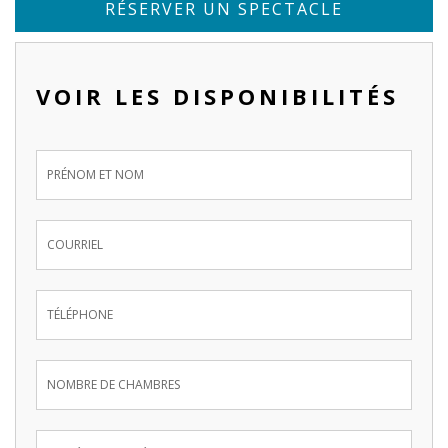
RÉSERVER UN SPECTACLE
VOIR LES DISPONIBILITÉS
Inquire
Now