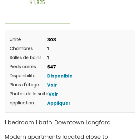
$1,825
unité
303
Chambres
1
Salles de bains
1
Pieds carrés
647
Disponibilité
Disponible
Plans d'étage
Voir
Photos de la suite
Voir
application
Appliquer
1 bedroom 1 bath. Downtown Langford.
Modern apartments located close to