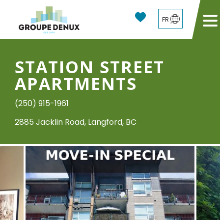
FR
STATION STREET
APARTMENTS
(250) 915-1961
2885 Jacklin Road, Langford, BC