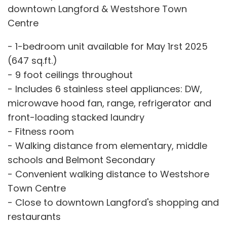
downtown Langford & Westshore Town
Centre
- 1-bedroom unit available for May 1rst 2025
(647 sq.ft.)
- 9 foot ceilings throughout
- Includes 6 stainless steel appliances: DW,
microwave hood fan, range, refrigerator and
front-loading stacked laundry
- Fitness room
- Walking distance from elementary, middle
schools and Belmont Secondary
- Convenient walking distance to Westshore
Town Centre
- Close to downtown Langford's shopping and
restaurants