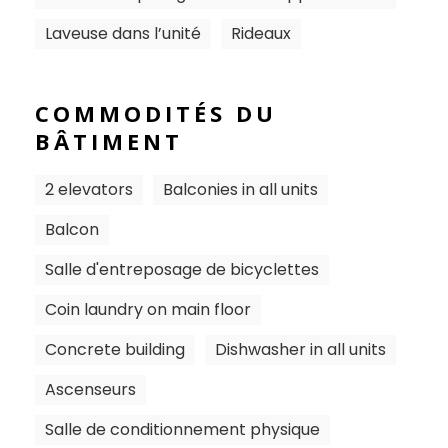
Laveuse dans l’unité
Rideaux
COMMODITÉS DU
BÂTIMENT
2 elevators
Balconies in all units
Balcon
Salle d'entreposage de bicyclettes
Coin laundry on main floor
Concrete building
Dishwasher in all units
Ascenseurs
Salle de conditionnement physique