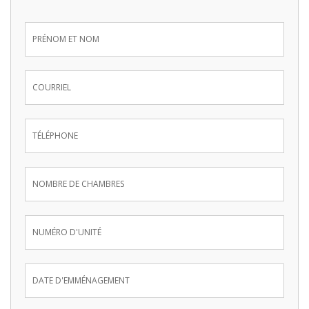
Inquire
Now