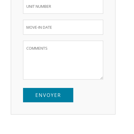
ENVOYER