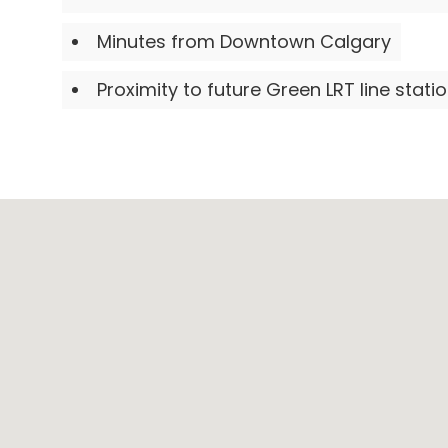
Minutes from Downtown Calgary
Proximity to future Green LRT line stati