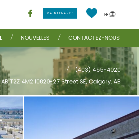
MAINTENANCE
FR
L
NOUVELLES
CONTACTEZ-NOUS
(403) 455-4020
 AB T2Z 4M2 10820-27 Street SE, Calgary, AB