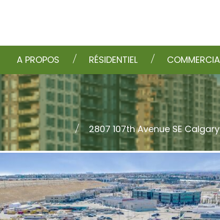
A PROPOS
RÉSIDENTIEL
COMMERCIA
2807 107th Avenue SE Calgary