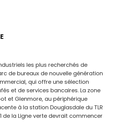
E
ndustriels les plus recherchés de
parc de bureaux de nouvelle génération
mmercial, qui offre une sélection
fés et de services bancaires. La zone
oot et Glenmore, au périphérique
jacente à la station Douglasdale du TLR
 1 de la Ligne verte devrait commencer