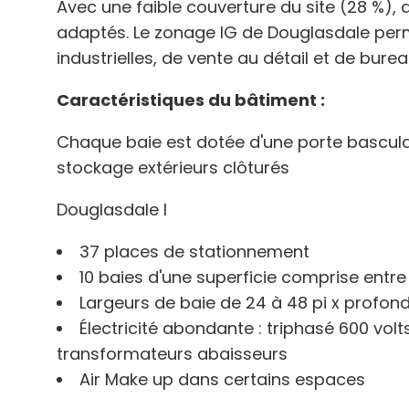
Avec une faible couverture du site (28 %),
adaptés. Le zonage IG de Douglasdale perme
industrielles, de vente au détail et de burea
Caractéristiques du bâtiment :
Chaque baie est dotée d'une porte basculan
stockage extérieurs clôturés
Douglasdale I
37 places de stationnement
10 baies d'une superficie comprise entre 
Largeurs de baie de 24 à 48 pi x profond
Électricité abondante : triphasé 600 vol
transformateurs abaisseurs
Air Make up dans certains espaces