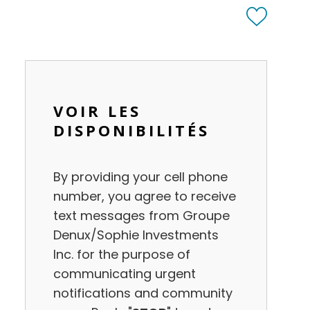
VOIR LES
DISPONIBILITÉS
Inquire
By providing your cell phone
Now
number, you agree to receive
text messages from Groupe
Denux/Sophie Investments
Inc. for the purpose of
communicating urgent
notifications and community