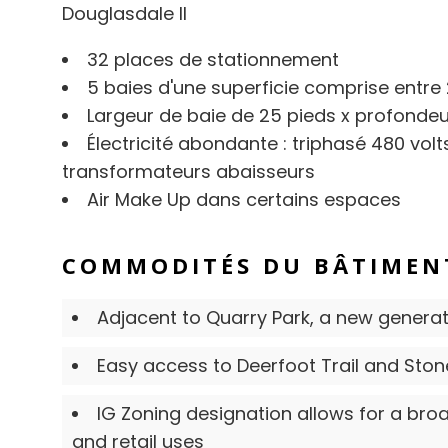
Douglasdale II
32 places de stationnement
5 baies d'une superficie comprise entre 
Largeur de baie de 25 pieds x profondeu
Électricité abondante : triphasé 480 vo
transformateurs abaisseurs
Air Make Up dans certains espaces
COMMODITÉS DU BÂTIMEN
Adjacent to Quarry Park, a new generat
Easy access to Deerfoot Trail and Ston
IG Zoning designation allows for a broad 
and retail uses