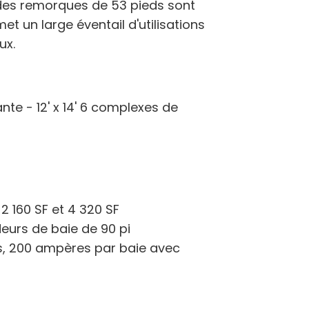
 des remorques de 53 pieds sont
t un large éventail d'utilisations
ux.
te - 12' x 14' 6 complexes de
2 160 SF et 4 320 SF
eurs de baie de 90 pi
ts, 200 ampères par baie avec