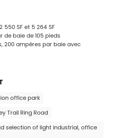
2 550 SF et 5 264 SF
r de baie de 105 pieds
lts, 200 ampères par baie avec
T
ion office park
ey Trail Ring Road
selection of light industrial, office