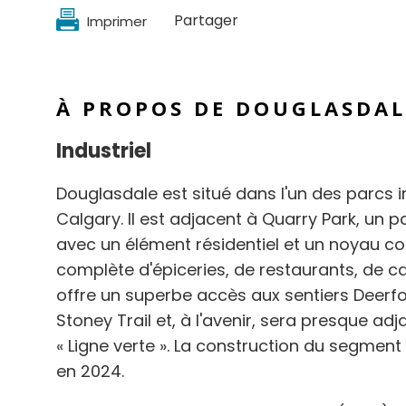
Partager
Imprimer
À PROPOS DE DOUGLASDAL
Industriel
Douglasdale est situé dans l'un des parcs i
Calgary. Il est adjacent à Quarry Park, un 
avec un élément résidentiel et un noyau co
complète d'épiceries, de restaurants, de ca
offre un superbe accès aux sentiers Deerf
Stoney Trail et, à l'avenir, sera presque ad
« Ligne verte ». La construction du segment
en 2024.