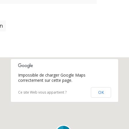
on
Impossible de charger Google Maps
correctement sur cette page.
OK
Ce site Web vous appartient ?